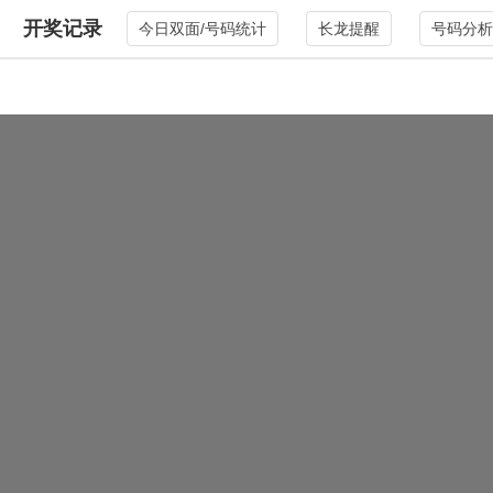
开奖记录
今日双面/号码统计
长龙提醒
号码分析