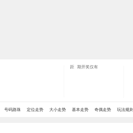
距
期开奖仅有
号码路珠
定位走势
大小走势
基本走势
奇偶走势
玩法规