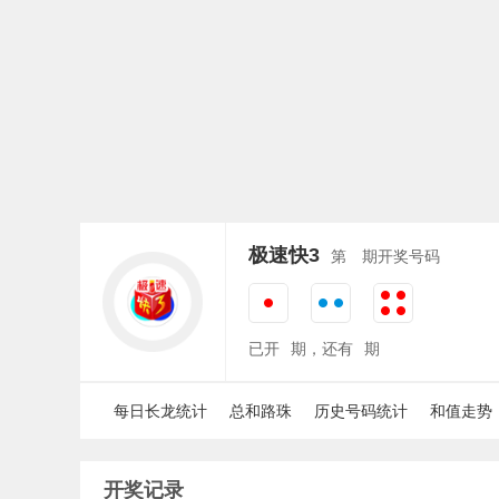
极速快3
第
期开奖号码
已开
期，还有
期
每日长龙统计
总和路珠
历史号码统计
和值走势
开奖记录