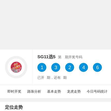
SG11选5
第
期开奖号码
1
3
2
4
6
已开
期，还有
期
即时开奖
路珠分析
基本走势
龙虎走势
今日号码统计
定位走势