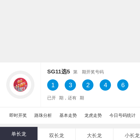
SG11选5
第
期开奖号码
1
3
2
4
6
已开
期，还有
期
即时开奖
路珠分析
基本走势
龙虎走势
今日号码统计
单长龙
双长龙
大长龙
小长龙