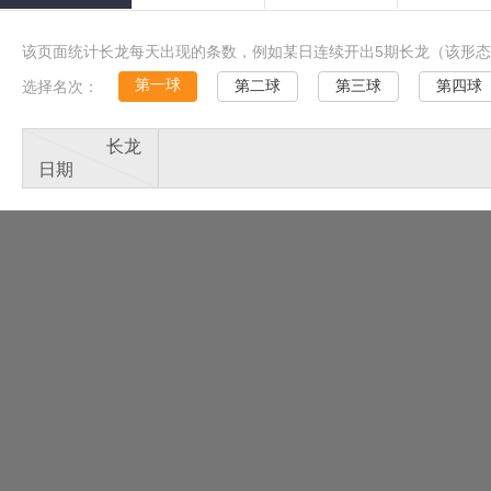
该页面统计长龙每天出现的条数，例如某日连续开出5期长龙（该形态
第一球
第二球
第三球
第四球
选择名次：
长龙
日期