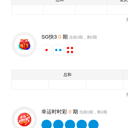
SG快3
0
期
当前
期，剩
期
0
0
总和
幸运时时彩
0
期
当前
期，剩
期
0
0