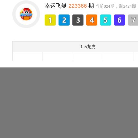
幸运飞艇
223366
期
当前
期，剩
期
024
2424
1-5龙虎
SG飞艇
SG时时彩
SG11选5
澳洲幸运8
SG快3
体彩排列3
0
00
期
20230107163
0
期
0
0
期
期
期
期
当前
当前
当前
当前
期，剩
期，剩
期，剩
期，剩
期
期
期
期
当前
期，
0
00
0
0
0
00
0
0
163
06
10
02
09
08
极速六合彩
11131386
期
总和
33
08
44
15
26
39
35
佰拾和
总和
总和
总和
大
1-5龙虎
佰个和
单
龙虎
马
羊
羊
鼠
牛
鼠
土
金
火
火
水
金
福彩3D
0
期